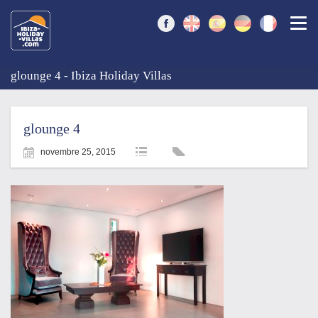
Togg
glounge 4 - Ibiza Holiday Villas
glounge 4
novembre 25, 2015