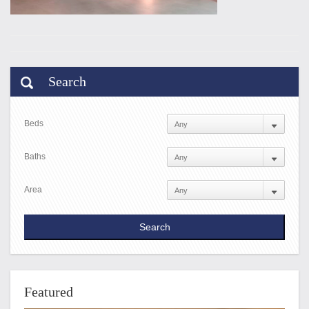
Search
Beds
Baths
Area
Featured